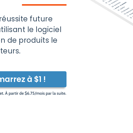
réussite future
lisant le logiciel
n de produits le
teurs.
arrez à $1 !
t. À partir de $6.75/mois par la suite.