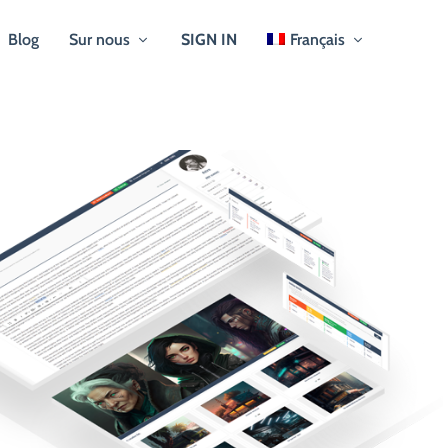
Blog
Sur nous
SIGN IN
Français