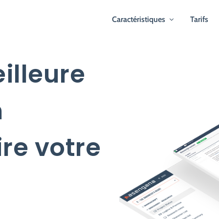
Caractéristiques
Tarifs
illeure
n
ire votre