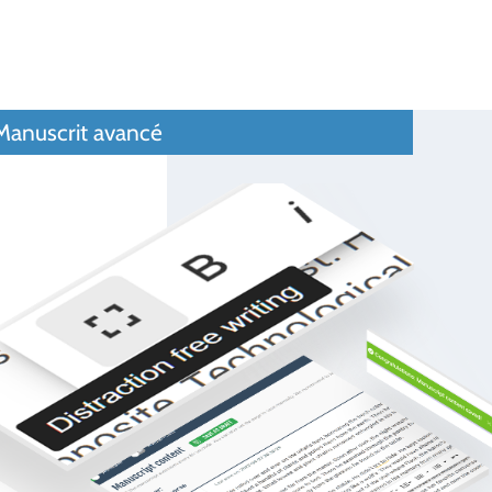
anuscrit avancé