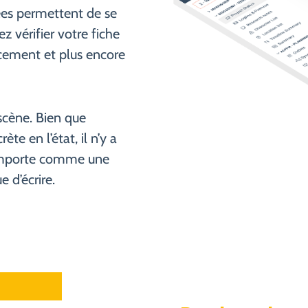
ées permettent de se
z vérifier votre fiche
cement et plus encore
scène. Bien que
ète en l’état, il n’y a
 comporte comme une
e d’écrire.