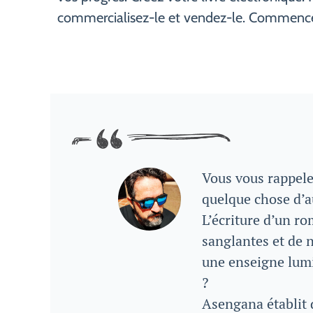
commercialisez-le et vendez-le. Commencez
Vous vous rappele
quelque chose d’a
L’écriture d’un r
sanglantes et de 
une enseigne lumi
?
Asengana établit 