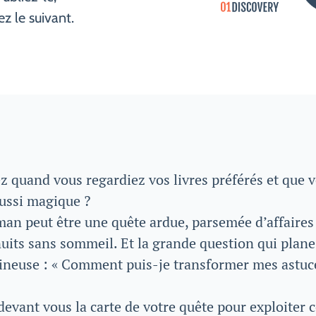
 le suivant.
z quand vous regardiez vos livres préférés et que v
ussi magique ?
oman peut être une quête ardue, parsemée d’affaire
nuits sans sommeil. Et la grande question qui plan
neuse : « Comment puis-je transformer mes astuces
devant vous la carte de votre quête pour exploiter 