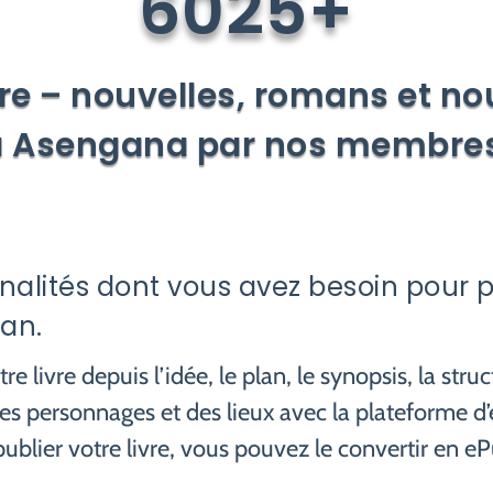
6025+
ure – nouvelles, romans et no
à Asengana par nos membres
nalités dont vous avez besoin pour pla
an.
e livre depuis l’idée, le plan, le synopsis, la struc
des personnages et des lieux avec la plateforme d
ublier votre livre, vous pouvez le convertir en eP