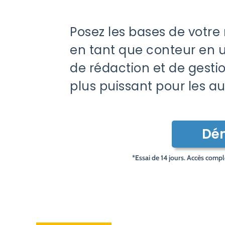
Posez les bases de votre 
en tant que conteur en uti
de rédaction et de gestio
plus puissant pour les au
Dém
*Essai de 14 jours. Accès comple