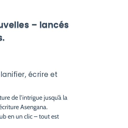
uvelles – lancés
.
nifier, écrire et
ture de l’intrigue jusqu’à la
’écriture Asengana.
ub en un clic – tout est