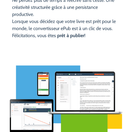
Ne perdez plus de temps à réécrire sans cesse. Une
créativité structurée grâce à une persistance
productive.
Lorsque vous décidez que votre livre est prêt pour le
monde, le convertisseur ePub est à un clic de vous.
Félicitations, vous êtes
prêt à publier
!