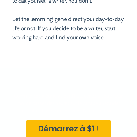
to call yourself a writer. You don’t.
Let the lemming’ gene direct your day-to-day
life or not. If you decide to be a writer, start
working hard and find your own voice.
Commencez à écrire aujourd'hui... évitez à votre futur
moi de passer des heures sur le canapé à regarder
des films basés sur les livres d'autres auteurs.
Démarrez à $1 !