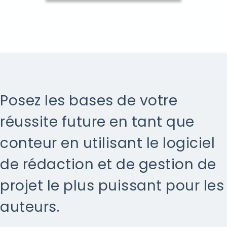
*Essai de 14 jours. Accès complet. À partir de $6.75/mois
par la suite.
Posez les bases de votre
réussite future en tant que
conteur en utilisant le logiciel
de rédaction et de gestion de
projet le plus puissant pour les
auteurs.